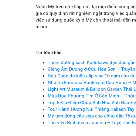
Nước Mỹ treo cờ khắp nơi, tại mọi điểm công cộ
gia có quy định rất nghiêm ngặt trong việc quả
việc sử dụng quốc kỳ ở Mỹ còn thoải mái đến m
bikini.
Tin tức khác:
Thiên đường sách Kadokawa độc đáo gần
Giếng Âm Dương ở Cửu Hoa Sơn – Truyền 
Hàn Quốc dự kiến cấp visa 10 năm cho du 
Nhà Ga Formosa Boulevard Cao Hùng – M
Light Art Museum & Balloon Garden Thái 
Mùa Hoa Phượng Tím Ở Côn Minh – Thời 
Top 5 Địa Điểm Chụp Ảnh Hoa Anh Đào Đẹ
Tour Hành Hương Núi Thiêng Kailash Tây 
Mỹ tạm dừng cấp visa cho công dân 75 qu
Thư viện Biblioteca Joanina – Tuyệt tác B