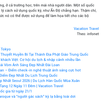
ng, ở cả trường học, trên mái nhà người dân. Một số quốc
n lý cách sử dụng quốc kỳ, như Ấn Độ chẳng hạn. Thậm chí,
ức nó có thể được sử dụng để làm họa tiết cho các bộ
Vacation Travel
Theo: infonet
 Tokyo
Thuyết Huyền Bí Tại Thánh Địa Phật Giáo Trung Quốc
khách Việt: Cơ hội du lịch & nhập cảnh nhiều lần
ái Vòm Ánh Sáng Đẹp Nhất Đài Loan
Lan – Điểm check-in nghệ thuật ánh sáng cực hot
Điểm Đẹp Nhất Du Lịch Trung Quốc
p Nhất Seoul 2026 | Du Lịch Hàn Quốc Mùa Xuân
Tạng 12 Ngày 11 Đêm | Vacation Travel
ốc gia từ ngày 21/1
aroque và “người gác sách” kỳ lạ bằng loài dơi