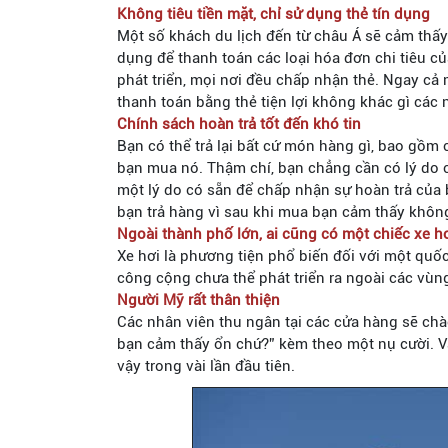
Không tiêu tiền mặt, chỉ sử dụng thẻ tín dụng
Một số khách du lịch đến từ châu Á sẽ cảm thấy
dụng để thanh toán các loại hóa đơn chi tiêu 
phát triển, mọi nơi đều chấp nhận thẻ. Ngay cả m
thanh toán bằng thẻ tiện lợi không khác gì các 
Chính sách hoàn trả tốt đến khó tin
Bạn có thể trả lại bất cứ món hàng gì, bao gồm
bạn mua nó. Thậm chí, bạn chẳng cần có lý do c
một lý do có sẵn để chấp nhận sự hoàn trả của 
bạn trả hàng vì sau khi mua bạn cảm thấy không
Ngoài thành phố lớn, ai cũng có một chiếc xe h
Xe hơi là phương tiện phổ biến đối với một quốc
công cộng chưa thể phát triển ra ngoài các vùn
Người Mỹ rất thân thiện
Các nhân viên thu ngân tại các cửa hàng sẽ ch
bạn cảm thấy ổn chứ?” kèm theo một nụ cười. V
vậy trong vài lần đầu tiên.