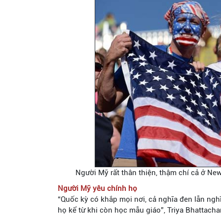
Người Mỹ rất thân thiện, thậm chí cả ở New
Người Mỹ yêu chính họ
“Quốc kỳ có khắp mọi nơi, cả nghĩa đen lẫn ngh
họ kể từ khi còn học mẫu giáo”, Triya Bhattach