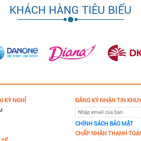
KHÁCH HÀNG TIÊU BIỂU
I KỲ NGHỈ
ĐĂNG KÝ NHẬN TIN KHU
M
CHÍNH SÁCH BẢO MẬT
CHẤP NHẬN THANH TOÁ
 TẾ