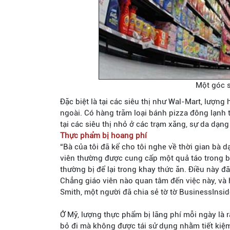
Một góc s
Đặc biệt là tại các siêu thị như Wal-Mart, lượn
ngoài. Có hàng trăm loại bánh pizza đông lạnh 
tại các siêu thị nhỏ ở các trạm xăng, sự da dạ
Thực phẩm bị hoang phí
“Bà của tôi đã kể cho tôi nghe về thời gian bà 
viên thường được cung cấp một quả táo trong bữ
thường bị để lại trong khay thức ăn. Điều này đã
Chẳng giáo viên nào quan tâm đến việc này, và 
Smith, một người đã chia sẻ tờ tờ BusinessInsid
Ở Mỹ, lượng thực phẩm bị lãng phí mỗi ngày là r
bỏ đi mà không được tái sử dụng nhằm tiết kiệ