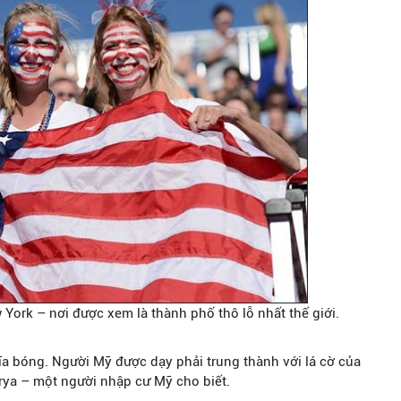
 York – nơi được xem là thành phố thô lỗ nhất thế giới.
ĩa bóng. Người Mỹ được dạy phải trung thành với lá cờ của
arya – một người nhập cư Mỹ cho biết.