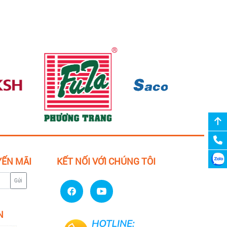
YẾN MÃI
KẾT NỐI VỚI CHÚNG TÔI
Gửi
N