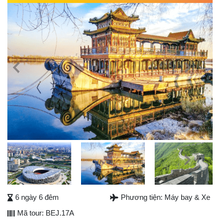
Previous
Next
Next
6 ngày 6 đêm
Phương tiện: Máy bay & Xe
Mã tour: BEJ.17A