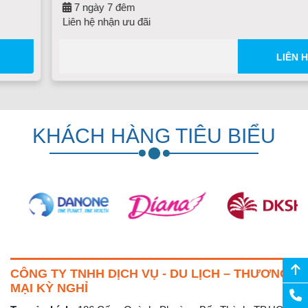
7 ngày 7 đêm
Liên hệ nhận ưu đãi
LIÊN HỆ
KHÁCH HÀNG TIÊU BIỂU
CÔNG TY TNHH DỊCH VỤ - DU LỊCH – THƯƠNG
MẠI KỲ NGHỈ