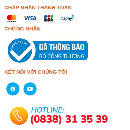
CHẤP NHẬN THANH TOÁN
CHỨNG NHẬN
KẾT NỐI VỚI CHÚNG TÔI