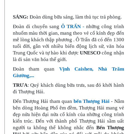
SÁNG:
Đoàn dùng bữa sáng, làm thủ tục trả phòng.
Đoàn di chuyển sang
Ô TRẤN -
những công trình
nhuốm màu thời gian, mang theo vẻ cổ kính đẹp đến
mê lòng khách thập phương . Ô Trấn đã có đến 1300
tuổi đời, gắn với nhiều biến động lịch sử, văn hóa
Trung Quốc và tự hào khi được
UNESCO
công nhận
là di sản văn hóa thế giới.
Đoàn tham quan
Vịnh Caishen, Nhà Trăm
Giường,...
TRƯA
: Quý khách dùng bữa trưa, sau đó khởi hành
đi Thượng Hải.
Đến Thượng Hải tham quan
bến Thượng Hải
- Nằm
bên dòng Hoàng Phố êm đềm, Thượng Hải mang vẻ
đẹp nửa hiện đại nửa cổ kính của những công trình
kiến trúc. Đến với thành phố Thượng Hải sầm uất
người ta không thể không nhắc đến
Bến Thượng