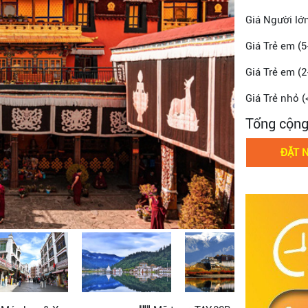
Giá Người lớ
Giá Trẻ em (5
Giá Trẻ em (2
Giá Trẻ nhỏ (
Tổng cộn