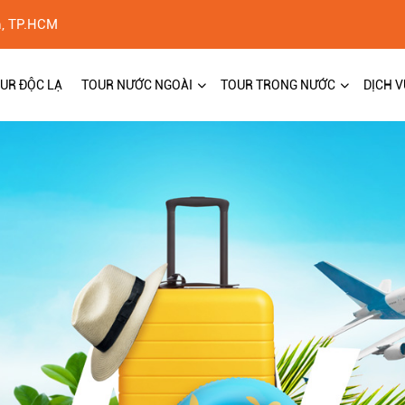
h, TP.HCM
UR ĐỘC LẠ
TOUR NƯỚC NGOÀI
TOUR TRONG NƯỚC
DỊCH V