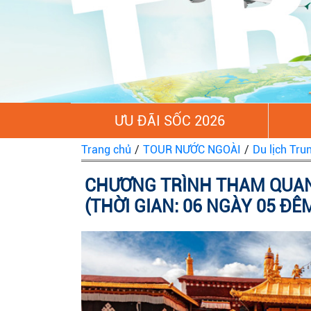
ƯU ĐÃI SỐC 2026
Trang chủ
/
TOUR NƯỚC NGOÀI
/
Du lịch Tru
CHƯƠNG TRÌNH THAM QUAN 
(THỜI GIAN: 06 NGÀY 05 ĐÊ