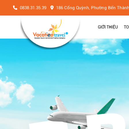
0838.31.35.39
186 Cống Quỳnh, Phường Bến Thàn
GIỚI THIỆU
TO
Previous