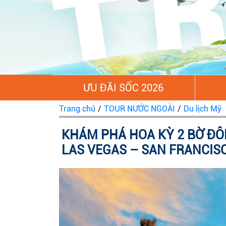
ƯU ĐÃI SỐC 2026
Trang chủ
/
TOUR NƯỚC NGOÀI
/
Du lịch Mỹ
KHÁM PHÁ HOA KỲ 2 BỜ ĐÔ
LAS VEGAS – SAN FRANCISC