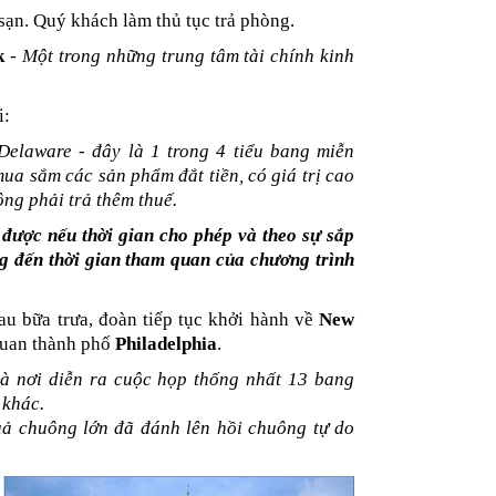
ạn. Quý khách làm thủ tục trả phòng.
k
-
Một trong những trung tâm tài chính kinh
i:
 Delaware - đây là 1 trong 4 tiểu bang miễn
ua sắm các sản phẩm đắt tiền, có giá trị cao
ông phải trả thêm thuế.
 được nếu thời gian cho phép và theo sự sắp
 đến thời gian tham quan của chương trình
au bữa trưa, đoàn tiếp tục khởi hành về
New
quan thành phố
Philadelphia
.
là nơi diễn ra cuộc họp thống nhất 13 bang
 khác.
uả chuông lớn đã đánh lên hồi chuông tự do