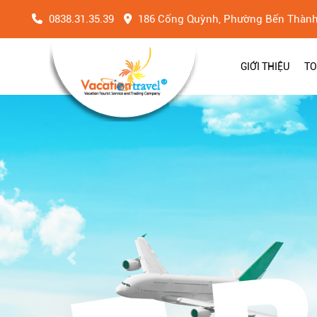
0838.31.35.39
186 Cống Quỳnh, Phường Bến Thàn
GIỚI THIỆU
TO
Previous