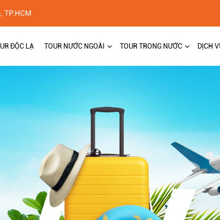
h, TP.HCM
UR ĐỘC LẠ
TOUR NƯỚC NGOÀI
TOUR TRONG NƯỚC
DỊCH V