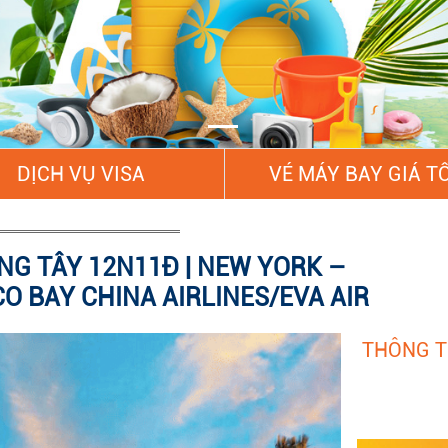
DỊCH VỤ VISA
VÉ MÁY BAY GIÁ T
NG TÂY 12N11Đ | NEW YORK –
O BAY CHINA AIRLINES/EVA AIR
THÔNG T