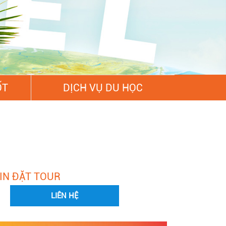
ỐT
DỊCH VỤ DU HỌC
IN ĐẶT TOUR