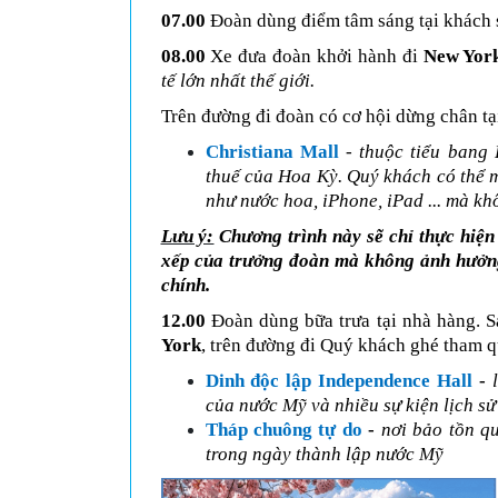
07.00
Đoàn dùng điểm tâm sáng tại khách s
08.00
Xe đưa đoàn khởi hành đi
New Yor
tế lớn nhất thế giới.
Trên đường đi đoàn có cơ hội dừng chân tạ
Christiana Mall
- thuộc tiểu bang
thuế của Hoa Kỳ. Quý khách có thể m
như nước hoa, iPhone, iPad ... mà kh
Lưu ý:
Chương trình này sẽ chỉ thực hiện
xếp của trưởng đoàn mà không ảnh hưởng
chính.
12.00
Đoàn dùng bữa trưa tại nhà hàng. S
York
, trên đường đi Quý khách ghé tham 
Dinh độc lập Independence Hall
-
của nước Mỹ và nhiều sự kiện lịch sử
Tháp chuông tự do
-
nơi bảo tồn q
trong ngày thành lập nước Mỹ