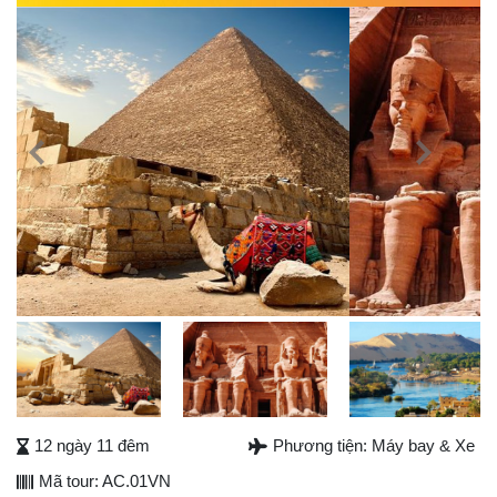
Previous
Next
Next
12 ngày 11 đêm
Phương tiện: Máy bay & Xe
Mã tour: AC.01VN