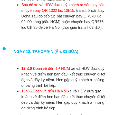
Sau đó xe và HDV đưa quý khách ra sân bay bắt
chuyến bay QR 1302 lúc 19h15
, transit ở sân bay
Doha sau đó tiếp tục bắt chuyến bay QR970 lúc
02h00 sáng (đầu HCM) hoặc chuyến bay QR976
lúc 01h35 để về Hà Nội (thời gian transit 03h10’).
NGÀY 12: TP.HCM/HN (Ăn: 03 BỮA)
12h10
Đoàn về đến TP HCM
xe và HDV đưa quý
khách về điểm hẹn ban đầu, kết thúc chuyến đi tốt
đẹp và đầy kỷ niệm. Hẹn gặp quý khách ở những
chương trình kế tiếp.
13h55 Đoàn về đến Hà Nội
xe và HDV đưa quý
khách về điểm hẹn ban đầu, kết thúc chuyến đi tốt
đẹp và đầy kỷ niệm. Hẹn gặp quý khách ở những
chương trình kế tiếp.