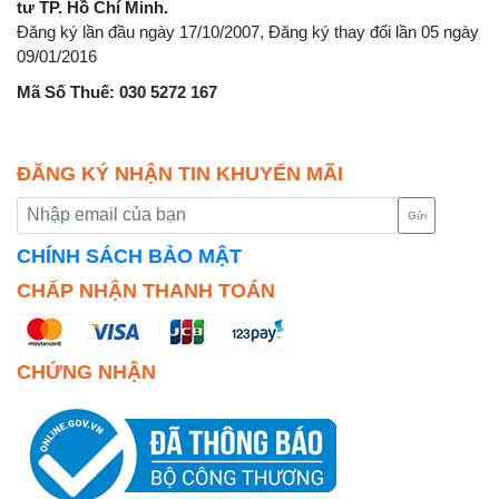
tư TP. Hồ Chí Minh.
Đăng ký lần đầu ngày 17/10/2007, Đăng ký thay đổi lần 05 ngày
09/01/2016
Mã Số Thuế: 030 5272 167
ĐĂNG KÝ NHẬN TIN KHUYẾN MÃI
Gửi
CHÍNH SÁCH BẢO MẬT
CHẤP NHẬN THANH TOÁN
CHỨNG NHẬN