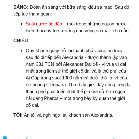
SÁNG:
Đoàn ăn sáng với bữa sáng kiểu sa mạc. Sau đó
tiếp tục tham quan:
Suối nước ốc đảo
– một trong những nguồn nước
hiếm hoi duy trì sự sống cho vùng sa mạc khô cằn.
CHIỀU:
Quý khách quay trở lại thành phố Cairo, ăn trưa
sau đó đi tiếp đến Alexandria - được thành lập vào
năm 331 TCN bởi Alexander Đại đế - vị vua vĩ đại
nhất trong lịch sử thế giới cổ đại và là thủ phủ của
Ai Cập trong suốt 1000 năm và dưới thời trị vì của
nữ hoàng Cleopatra. Thời bấy giờ, đây cũng từng là
thành phố phát triển nhất thế giới và sở hữu ngọn
hải đăng Pharos – một trong bảy kỳ quan thế giới
cổ đại.
TỐI:
Ăn tối và nghỉ ngơi tại khách sạn Alexandria.