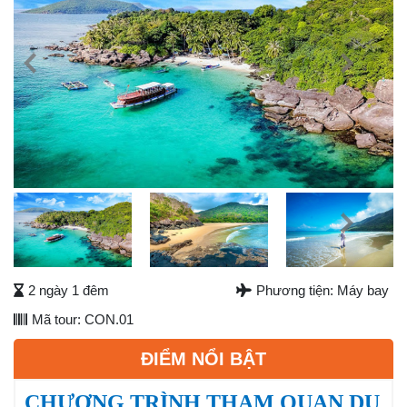
Previous
Next
Next
2 ngày 1 đêm
Phương tiện: Máy bay
Mã tour: CON.01
ĐIỂM NỔI BẬT
CHƯƠNG TRÌNH THAM QUAN DU 