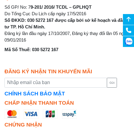
Số GP/ No: 7
9-201/ 2016/ TCDL – GPLHQT
Do Tổng Cục Du Lịch cấp ngày 17/5/2016
Số ĐKKD: 030 5272 167 được cấp bởi sở kế hoạch và đầu
tư TP. Hồ Chí Minh.
Đăng ký lần đầu ngày 17/10/2007, Đăng ký thay đổi lần 05 ngày
09/01/2016
Mã Số Thuế: 030 5272 167
ĐĂNG KÝ NHẬN TIN KHUYẾN MÃI
Gửi
CHÍNH SÁCH BẢO MẬT
CHẤP NHẬN THANH TOÁN
CHỨNG NHẬN