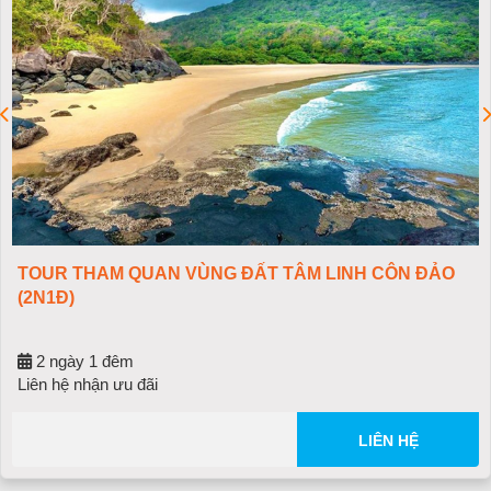
TOUR THAM QUAN VÙNG ĐẤT TÂM LINH CÔN ĐẢO
(2N1Đ)
2 ngày 1 đêm
Liên hệ nhận ưu đãi
LIÊN HỆ