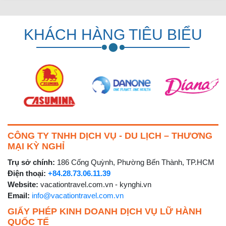
KHÁCH HÀNG TIÊU BIỂU
CÔNG TY TNHH DỊCH VỤ - DU LỊCH – THƯƠNG
MẠI KỲ NGHỈ
Trụ sở chính:
186 Cống Quỳnh, Phường Bến Thành, TP.HCM
Điện thoại:
+84.28.73.06.11.39
Website:
vacationtravel.com.vn - kynghi.vn
Email:
info@vacationtravel.com.vn
GIẤY PHÉP KINH DOANH DỊCH VỤ LỮ HÀNH
QUỐC TẾ