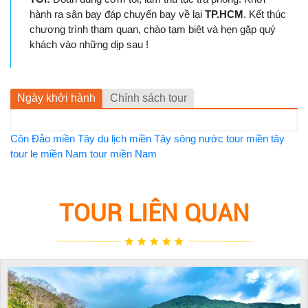
hành ra sân bay đáp chuyến bay về lại
TP.HCM
. Kết thúc
chương trình tham quan, chào tạm biệt và hẹn gặp quý
khách vào những dịp sau !
Ngày khởi hành
Chính sách tour
Côn Đảo
miền Tây
du lịch miền Tây sông nước
tour miền tây
tour le
miền Nam
tour miền Nam
TOUR LIÊN QUAN