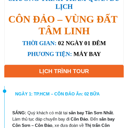
LỊCH
CÔN ĐẢO – VÙNG ĐẤT 
TÂM LINH
THỜI GIAN:
 02 NGÀY 01 ĐÊM
PHƯƠNG TIỆN: 
MÁY BAY
LỊCH TRÌNH TOUR
NGÀY 1: TP.HCM – CÔN ĐẢO Ăn: 02 BỮA
SÁNG:
Quý khách có mặt tại
sân bay Tân Sơn Nhất
.
Làm thủ tục đáp chuyến bay đi
Côn Đảo
. Đến
sân bay
Côn Sơn – Côn Đảo
, xe đưa đoàn về
Thị trấn Côn