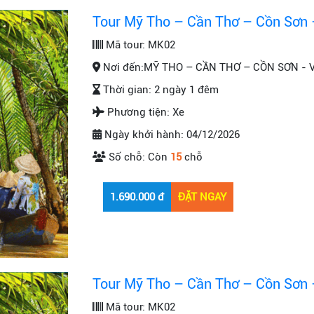
Tour Mỹ Tho – Cần Thơ – Cồn Sơn 
Mã tour:
MK02
Nơi đến:
MỸ THO – CẦN THƠ – CỒN SƠN - 
Thời gian:
2 ngày 1 đêm
Phương tiện:
Xe
Ngày khởi hành:
04/12/2026
Số chỗ:
Còn
15
chỗ
Tour Mỹ Tho – Cần Thơ – Cồn Sơn 
Mã tour:
MK02