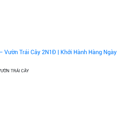
– Vườn Trái Cây 2N1Đ | Khởi Hành Hàng Ngày
VƯỜN TRÁI CÂY