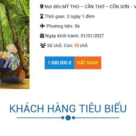
Nơi đến:
MỸ THO – CẦN THƠ – CỒN SƠN - 
Thời gian:
2 ngày 1 đêm
Phương tiện:
Xe
Ngày khởi hành:
01/01/2027
Số chỗ:
Còn
15
chỗ
KHÁCH HÀNG TIÊU BIỂU