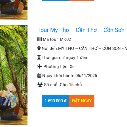
Tour Mỹ Tho – Cần Thơ – Cồn Sơn 
Mã tour:
MK02
Nơi đến:
MỸ THO – CẦN THƠ – CỒN SƠN - 
Thời gian:
2 ngày 1 đêm
Phương tiện:
Xe
Ngày khởi hành:
06/11/2026
Số chỗ:
Còn
15
chỗ