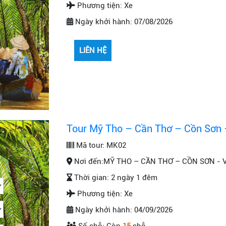
Phương tiện:
Xe
Ngày khởi hành:
07/08/2026
Tour Mỹ Tho – Cần Thơ – Cồn Sơn 
Mã tour:
MK02
Nơi đến:
MỸ THO – CẦN THƠ – CỒN SƠN - 
Thời gian:
2 ngày 1 đêm
Phương tiện:
Xe
Ngày khởi hành:
04/09/2026