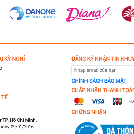
I KỲ NGHỈ
ĐĂNG KÝ NHẬN TIN KHU
M
CHÍNH SÁCH BẢO MẬT
CHẤP NHẬN THANH TOÁ
 TẾ
CHỨNG NHẬN
ư TP. Hồ Chí Minh.
 ngày 09/01/2016