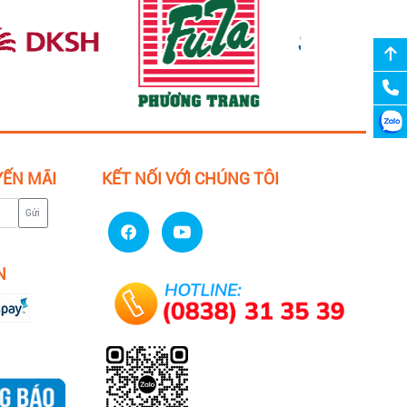
YẾN MÃI
KẾT NỐI VỚI CHÚNG TÔI
Gửi
N