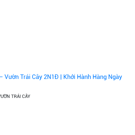
– Vườn Trái Cây 2N1Đ | Khởi Hành Hàng Ngày
VƯỜN TRÁI CÂY