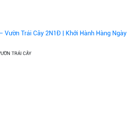
– Vườn Trái Cây 2N1Đ | Khởi Hành Hàng Ngày
VƯỜN TRÁI CÂY