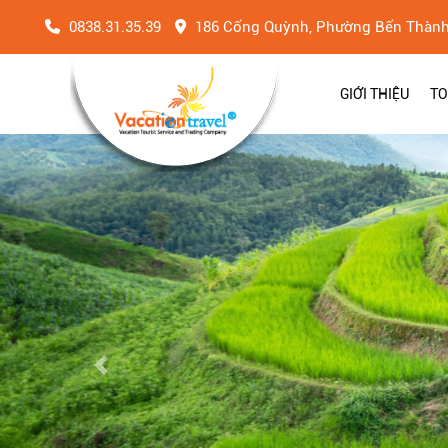
0838.31.35.39
186 Cống Quỳnh, Phường Bến Thàn
GIỚI THIỆU
TO
Previous