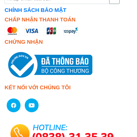
CHÍNH SÁCH BẢO MẬT
CHẤP NHẬN THANH TOÁN
CHỨNG NHẬN
KẾT NỐI VỚI CHÚNG TÔI