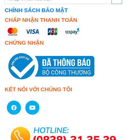
CHÍNH SÁCH BẢO MẬT
CHẤP NHẬN THANH TOÁN
CHỨNG NHẬN
KẾT NỐI VỚI CHÚNG TÔI