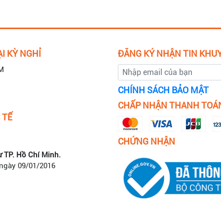
I KỲ NGHỈ
ĐĂNG KÝ NHẬN TIN KHU
M
CHÍNH SÁCH BẢO MẬT
CHẤP NHẬN THANH TOÁ
 TẾ
CHỨNG NHẬN
ư TP. Hồ Chí Minh.
 ngày 09/01/2016