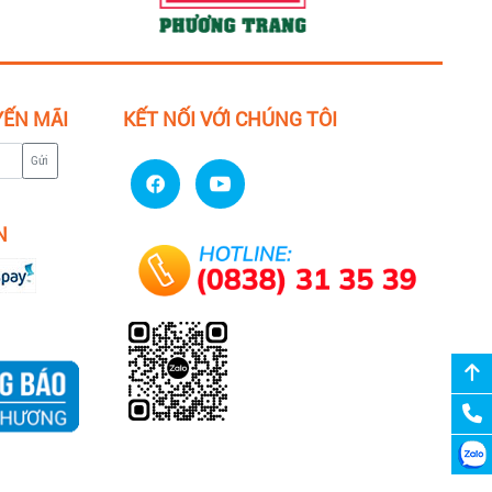
YẾN MÃI
KẾT NỐI VỚI CHÚNG TÔI
Gửi
N