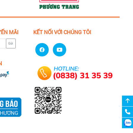
YẾN MÃI
KẾT NỐI VỚI CHÚNG TÔI
Gửi
N