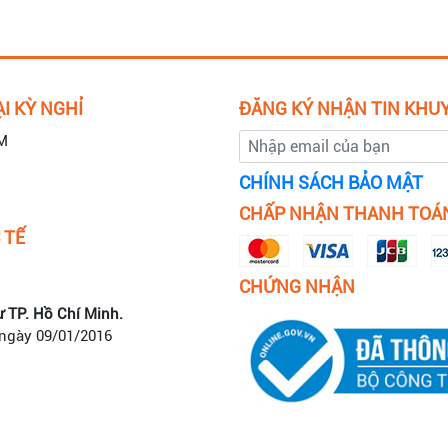
I KỲ NGHỈ
ĐĂNG KÝ NHẬN TIN KHU
M
CHÍNH SÁCH BẢO MẬT
CHẤP NHẬN THANH TOÁ
 TẾ
CHỨNG NHẬN
ư TP. Hồ Chí Minh.
 ngày 09/01/2016