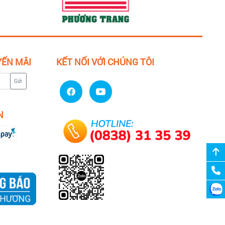
YẾN MÃI
KẾT NỐI VỚI CHÚNG TÔI
Gửi
N