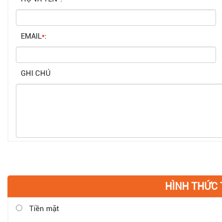
EMAIL
*
:
GHI CHÚ
HÌNH THỨC
Tiền mặt