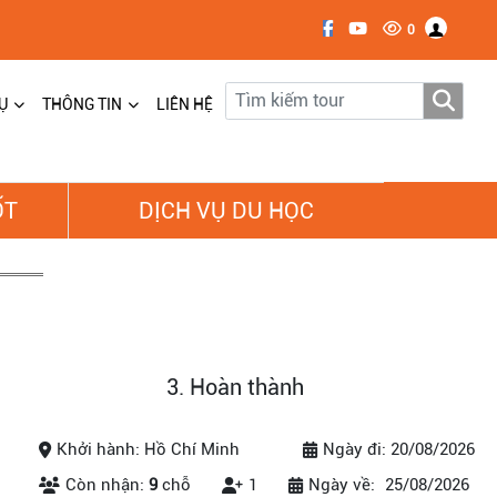
0
Ụ
THÔNG TIN
LIÊN HỆ
ỐT
DỊCH VỤ DU HỌC
3. Hoàn thành
Khởi hành: Hồ Chí Minh
Ngày đi: 20/08/2026
Còn nhận:
9
chỗ
1
Ngày về:
25/08/2026
Số lượng khách