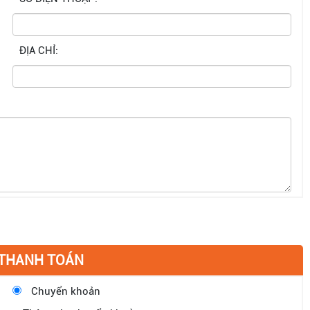
ĐỊA CHỈ:
 THANH TOÁN
Chuyển khoản