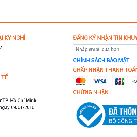
I KỲ NGHỈ
ĐĂNG KÝ NHẬN TIN KHU
M
CHÍNH SÁCH BẢO MẬT
CHẤP NHẬN THANH TOÁ
 TẾ
CHỨNG NHẬN
ư TP. Hồ Chí Minh.
 ngày 09/01/2016