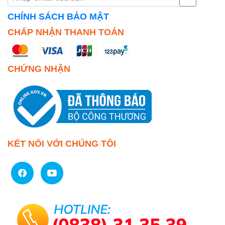
CHÍNH SÁCH BẢO MẬT
CHẤP NHẬN THANH TOÁN
CHỨNG NHẬN
KẾT NỐI VỚI CHÚNG TÔI