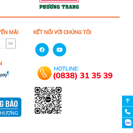
YẾN MÃI
KẾT NỐI VỚI CHÚNG TÔI
Gửi
N