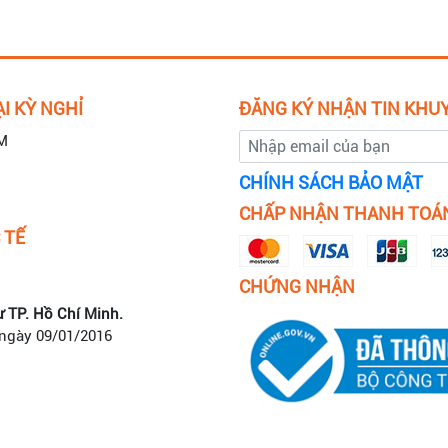
I KỲ NGHỈ
ĐĂNG KÝ NHẬN TIN KHU
M
CHÍNH SÁCH BẢO MẬT
CHẤP NHẬN THANH TOÁ
 TẾ
CHỨNG NHẬN
ư TP. Hồ Chí Minh.
 ngày 09/01/2016