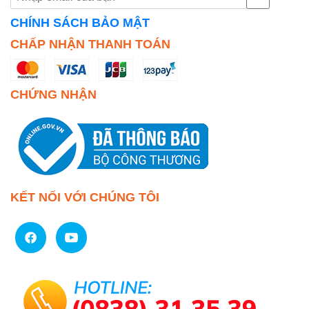
CHÍNH SÁCH BẢO MẬT
CHẤP NHẬN THANH TOÁN
CHỨNG NHẬN
KẾT NỐI VỚI CHÚNG TÔI