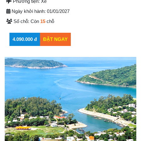
Phương tiện:
Xe
Ngày khởi hành:
01/01/2027
Số chỗ:
Còn
15
chỗ