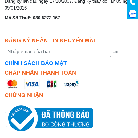
Đăng ký lần đầu ngày 17/10/2007, Đăng ký thay đổi lần 05 ngày
09/01/2016
Mã Số Thuế: 030 5272 167
ĐĂNG KÝ NHẬN TIN KHUYẾN MÃI
Gửi
CHÍNH SÁCH BẢO MẬT
CHẤP NHẬN THANH TOÁN
CHỨNG NHẬN