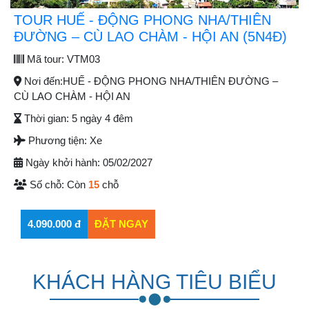
TOUR HUẾ - ĐỘNG PHONG NHA/THIÊN
ĐƯỜNG – CÙ LAO CHÀM - HỘI AN (5N4Đ)
Mã tour:
VTM03
Nơi đến:
HUẾ - ĐỘNG PHONG NHA/THIÊN ĐƯỜNG –
CÙ LAO CHÀM - HỘI AN
Thời gian:
5 ngày 4 đêm
Phương tiện:
Xe
Ngày khởi hành:
05/02/2027
Số chỗ:
Còn
15
chỗ
KHÁCH HÀNG TIÊU BIỂU