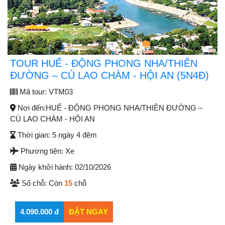
TOUR HUẾ - ĐỘNG PHONG NHA/THIÊN
ĐƯỜNG – CÙ LAO CHÀM - HỘI AN (5N4Đ)
Mã tour:
VTM03
Nơi đến:
HUẾ - ĐỘNG PHONG NHA/THIÊN ĐƯỜNG –
CÙ LAO CHÀM - HỘI AN
Thời gian:
5 ngày 4 đêm
Phương tiện:
Xe
Ngày khởi hành:
02/10/2026
Số chỗ:
Còn
15
chỗ