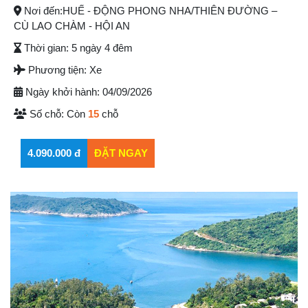
Nơi đến:
HUẾ - ĐỘNG PHONG NHA/THIÊN ĐƯỜNG –
CÙ LAO CHÀM - HỘI AN
Thời gian:
5 ngày 4 đêm
Phương tiện:
Xe
Ngày khởi hành:
04/09/2026
Số chỗ:
Còn
15
chỗ